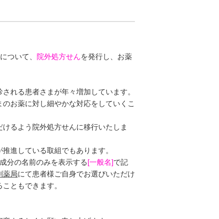
まについて、
院外処方せん
を発行し、お薬
診される患者さまが年々増加しています。
まのお薬に対し細やかな対応をしていくこ
だけるよう院外処方せんに移行いたしま
が推進している取組でもあります。
成分の名前のみを表示する
[一般名]
で記
剤薬局
にて患者様ご自身でお選びいただけ
ることもできます。