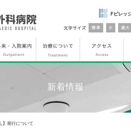
Fビレッ
新着情報
ん】発行について